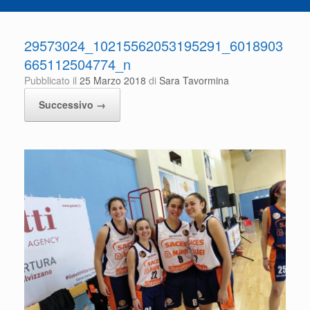
29573024_10215562053195291_6018903
665112504774_n
Pubblicato il
25 Marzo 2018
di
Sara Tavormina
Successivo →